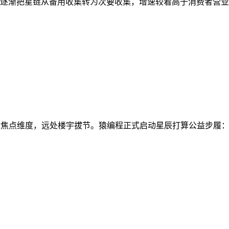
逐渐把星链从备用收集转为次要收集，增速较着高于消费者营业的4
焦点维度，远处楼宇拔节。猿编程正式启动星辰打算公益步履：将来