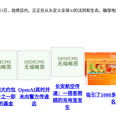
，烧烤店内，正正在从头定义全球AI的法则和生态。确保电网扶植成功推进
长安航空传
约包
OpenAI其时并
递：一搭客照
吸引了1000多
一即
未向警方传递
顾的充电宝发
名参
基金
这
生