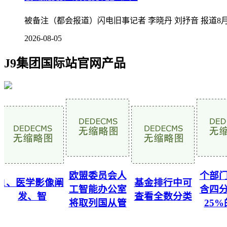
被备注（都会报道）闪电旧事记者 李晓丹 刘抒音 报道8月1日
2026-08-05
J9集团国际站官网产品
欧盟委员会人
个部门大
、医学影像阐
基金排行中可
工智能办公室
含四分之
发、智
查看全数分类
将取列国从管
25%的