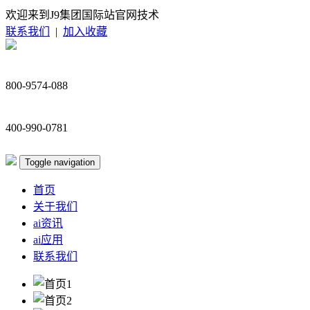
欢迎来到J9集团国际站官网技术
联系我们
|
加入收藏
800-9574-088
400-990-0781
Toggle navigation
首页
关于我们
ai资讯
ai应用
联系我们