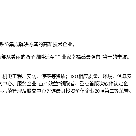
息系统集成解决方案的高新技术企业。
部从美丽的西子湖畔迁至“企业家幸福感最强市”第一的宁波。
机电工程、安防、涉密等资质；ISO相应质量、环境、信息安
中心、服务企业“亩产效益”领跑者、重点首版次软件认定企
示范管理及股交中心评选最具投资价值企业20强第二等荣誉。