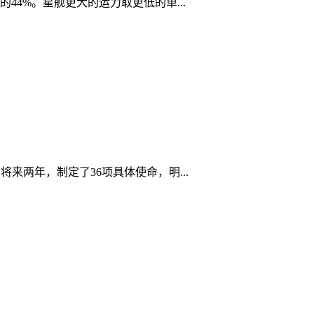
4%。星舰更大的运力取更低的单...
两年，制定了36项具体使命，明...