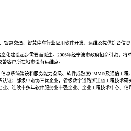
警、智慧交通、智慧停车行业应用软件开发、运维及提供综合信
化建设起步需要而诞生。2006年经宁波市政府招商引资，将总
交警客户所在地市设有运维点。
息系统建设和服务能力叁级、软件成熟度CMMI5及通信工程、
系认证；部级中道协三优企业，省级数字道路浙江省工程技术研究
企业、连续十多年软件服务业十强企业、企业工程技术中心、信用